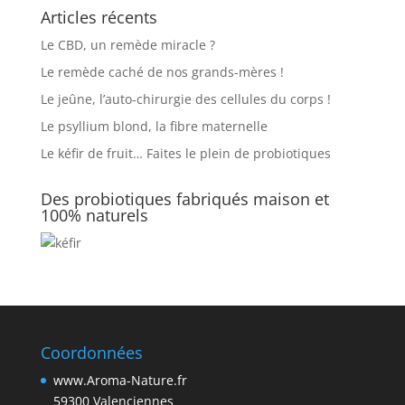
Articles récents
Le CBD, un remède miracle ?
Le remède caché de nos grands-mères !
Le jeûne, l’auto-chirurgie des cellules du corps !
Le psyllium blond, la fibre maternelle
Le kéfir de fruit… Faites le plein de probiotiques
Des probiotiques fabriqués maison et
100% naturels
Coordonnées
www.Aroma-Nature.fr
59300 Valenciennes