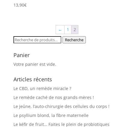
13,90
€
←
1
2
Recherche
Recherche
pour :
Panier
Votre panier est vide.
Articles récents
Le CBD, un remède miracle ?
Le remède caché de nos grands-mères !
Le jeûne, l’auto-chirurgie des cellules du corps !
Le psyllium blond, la fibre maternelle
Le kéfir de fruit… Faites le plein de probiotiques