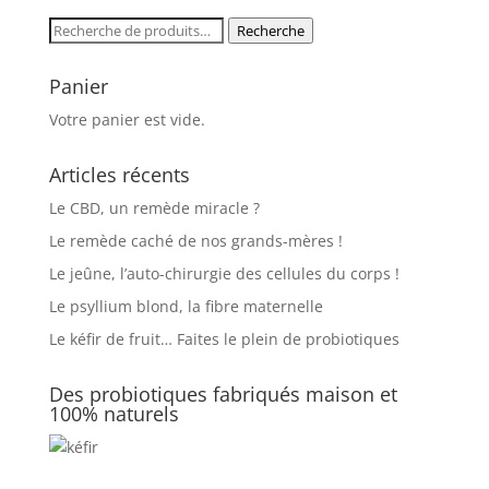
4,90€
Recherche
Recherche
à
pour :
9,90€
Panier
Votre panier est vide.
Articles récents
Le CBD, un remède miracle ?
Le remède caché de nos grands-mères !
Le jeûne, l’auto-chirurgie des cellules du corps !
Le psyllium blond, la fibre maternelle
Le kéfir de fruit… Faites le plein de probiotiques
Des probiotiques fabriqués maison et
100% naturels