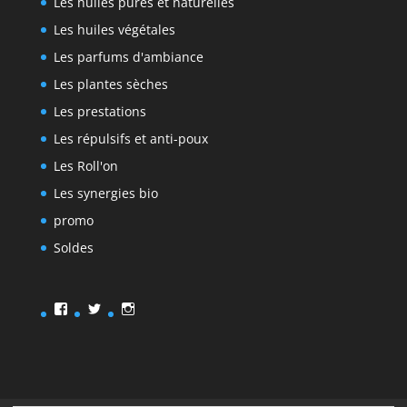
Les huiles pures et naturelles
Les huiles végétales
Les parfums d'ambiance
Les plantes sèches
Les prestations
Les répulsifs et anti-poux
Les Roll'on
Les synergies bio
promo
Soldes
Facebook
Twitter
Instagram