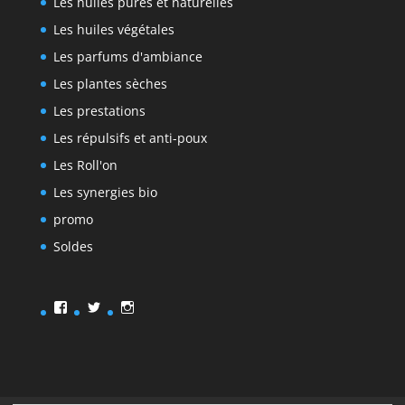
Les huiles pures et naturelles
Les huiles végétales
Les parfums d'ambiance
Les plantes sèches
Les prestations
Les répulsifs et anti-poux
Les Roll'on
Les synergies bio
promo
Soldes
Facebook
Twitter
Instagram