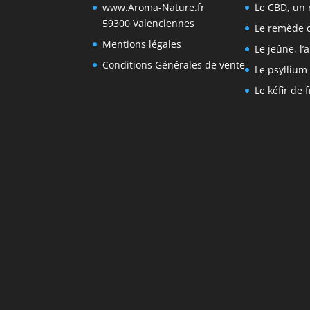
www.Aroma-Nature.fr
Le CBD, un 
59300 Valenciennes
Le remède 
Mentions légales
Le jeûne, l’
Conditions Générales de vente
Le psyllium 
Le kéfir de 