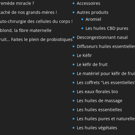
remède miracle ?
Accessoires
caché de nos grands-mères !
Autres produits
Aromiel
auto-chirurgie des cellules du corps !
Les huiles CBD pures
blond, la fibre maternelle
Descongestionnant nasal
fruit… Faites le plein de probiotiques
Diffuseurs huiles essentielle
Le Kéfir
Le kéfir de fruit
Le matériel pour kéfir de frui
Les coffrets "Les essentielles
Les eaux florales bio
Les huiles de massage
Les huiles essentielles
Les huiles pures et naturelle
Les huiles végétales