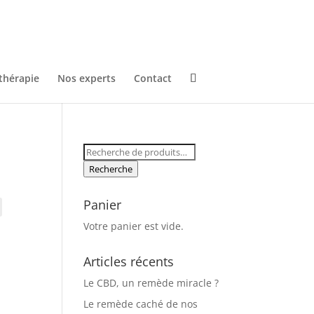
thérapie
Nos experts
Contact
Recherche
pour :
Recherche
Panier
Votre panier est vide.
Articles récents
Le CBD, un remède miracle ?
Le remède caché de nos