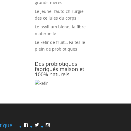
grands-mères !
Le jeûne, l’auto-chirurgie
des cellules du corps !
Le psyllium blond, la fibre
maternelle
Le kéfir de fruit… Faites le
plein de probiotiques
Des probiotiques
fabriqués maison et
100% naturels
tique
Facebook
Twitter
Instagram