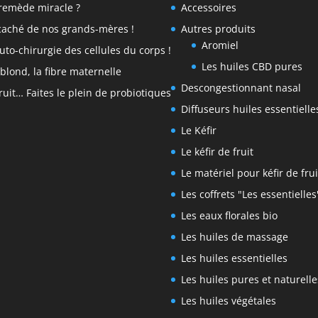
remède miracle ?
Accessoires
caché de nos grands-mères !
Autres produits
Aromiel
auto-chirurgie des cellules du corps !
Les huiles CBD pures
blond, la fibre maternelle
Descongestionnant nasal
fruit… Faites le plein de probiotiques
Diffuseurs huiles essentielle
Le Kéfir
Le kéfir de fruit
Le matériel pour kéfir de frui
Les coffrets "Les essentielles
Les eaux florales bio
Les huiles de massage
Les huiles essentielles
Les huiles pures et naturelle
Les huiles végétales