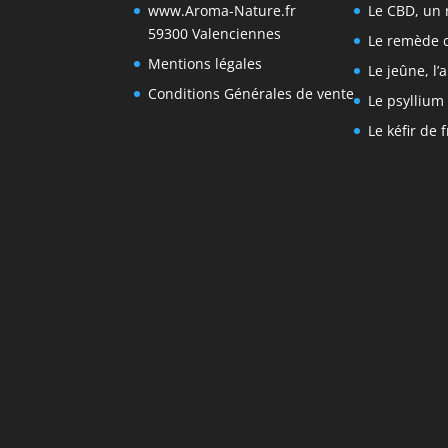
www.Aroma-Nature.fr
Le CBD, un 
59300 Valenciennes
Le remède 
Mentions légales
Le jeûne, l’
Conditions Générales de vente
Le psyllium 
Le kéfir de 