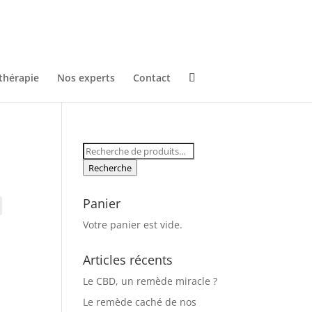
thérapie
Nos experts
Contact
Recherche
pour :
Recherche
Panier
Votre panier est vide.
Articles récents
Le CBD, un remède miracle ?
Le remède caché de nos