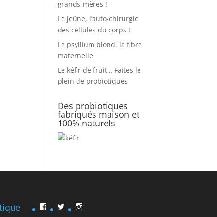
grands-mères !
Le jeûne, l’auto-chirurgie
des cellules du corps !
Le psyllium blond, la fibre
maternelle
Le kéfir de fruit… Faites le
plein de probiotiques
Des probiotiques
fabriqués maison et
100% naturels
tique
Facebook
Twitter
Instagram