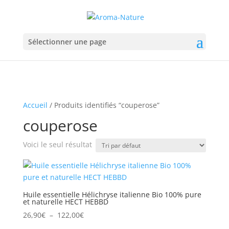
Sélectionner une page
Accueil
/ Produits identifiés “couperose”
couperose
Voici le seul résultat
Huile essentielle Hélichryse italienne Bio 100% pure
et naturelle HECT HEBBD
Plage
26,90
€
–
122,00
€
de