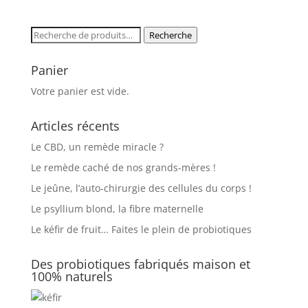
prix :
26,90€
Recherche
Recherche
à
pour :
122,00€
Panier
Votre panier est vide.
Articles récents
Le CBD, un remède miracle ?
Le remède caché de nos grands-mères !
Le jeûne, l’auto-chirurgie des cellules du corps !
Le psyllium blond, la fibre maternelle
Le kéfir de fruit… Faites le plein de probiotiques
Des probiotiques fabriqués maison et
100% naturels