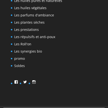
Les huiles pures et naturelles
Les huiles végétales
Les parfums d'ambiance
Les plantes sèches
Les prestations
Les répulsifs et anti-poux
Les Roll'on
Les synergies bio
promo
Soldes
Facebook
Twitter
Instagram