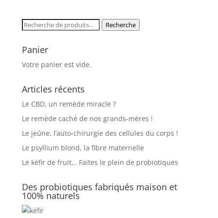
initial
actuel
était :
est :
Recherche
Recherche
28,90€.
23,90€.
pour :
Panier
Votre panier est vide.
Articles récents
Le CBD, un remède miracle ?
Le remède caché de nos grands-mères !
Le jeûne, l’auto-chirurgie des cellules du corps !
Le psyllium blond, la fibre maternelle
Le kéfir de fruit… Faites le plein de probiotiques
Des probiotiques fabriqués maison et
100% naturels