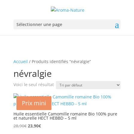
Sélectionner une page
Accueil
/ Produits identifiés “névralgie”
névralgie
Voici le seul résultat
Prix mini
Huile essentielle Camomille romaine Bio 100% pure
et naturelle HECT HEBBD – 5 ml
Le
Le
28,90
€
23,90
€
prix
prix