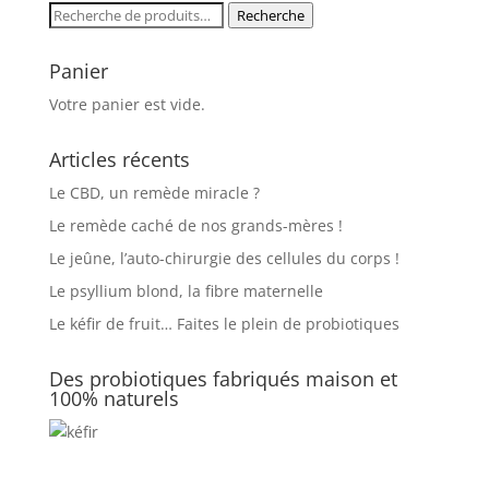
était :
est :
Recherche
Recherche
9,90€.
8,90€.
pour :
Panier
Votre panier est vide.
Articles récents
Le CBD, un remède miracle ?
Le remède caché de nos grands-mères !
Le jeûne, l’auto-chirurgie des cellules du corps !
Le psyllium blond, la fibre maternelle
Le kéfir de fruit… Faites le plein de probiotiques
Des probiotiques fabriqués maison et
100% naturels