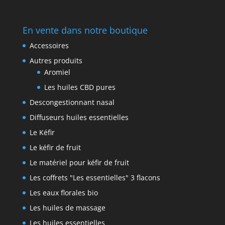
En vente dans notre boutique
Accessoires
Autres produits
Aromiel
Les huiles CBD pures
Descongestionnant nasal
Diffuseurs huiles essentielles
Le Kéfir
Le kéfir de fruit
Le matériel pour kéfir de fruit
Les coffrets "Les essentielles" 3 flacons
Les eaux florales bio
Les huiles de massage
Les huiles essentielles