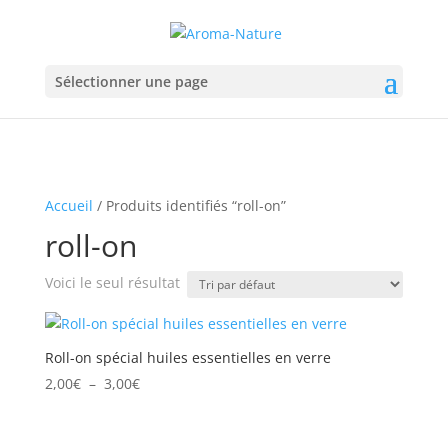
Sélectionner une page
Accueil
/ Produits identifiés “roll-on”
roll-on
Voici le seul résultat
Roll-on spécial huiles essentielles en verre
Plage
2,00
€
–
3,00
€
de
prix :