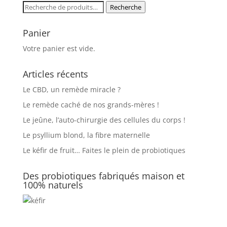
2,00€
Recherche
Recherche
à
pour :
3,00€
Panier
Votre panier est vide.
Articles récents
Le CBD, un remède miracle ?
Le remède caché de nos grands-mères !
Le jeûne, l’auto-chirurgie des cellules du corps !
Le psyllium blond, la fibre maternelle
Le kéfir de fruit… Faites le plein de probiotiques
Des probiotiques fabriqués maison et
100% naturels