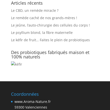
Articles récents
Le CBD, un remède miracle ?
Le remède caché de nos grands-mères !
Le jeûne, l’auto-chirurgie des cellules du corps !
Le psyllium blond, la fibre maternelle
Le kéfir de fruit… Faites le plein de probiotiques
Des probiotiques fabriqués maison et
100% naturels
Coordonnées
www.Aroma-Nature.fr
59300 Valenciennes