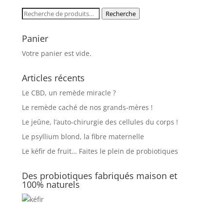
était :
est :
Recherche
Recherche
6,90€.
3,90€.
pour :
Panier
Votre panier est vide.
Articles récents
Le CBD, un remède miracle ?
Le remède caché de nos grands-mères !
Le jeûne, l’auto-chirurgie des cellules du corps !
Le psyllium blond, la fibre maternelle
Le kéfir de fruit… Faites le plein de probiotiques
Des probiotiques fabriqués maison et
100% naturels