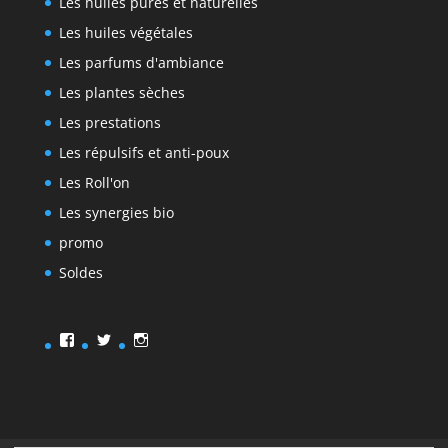
Les huiles pures et naturelles
Les huiles végétales
Les parfums d'ambiance
Les plantes sèches
Les prestations
Les répulsifs et anti-poux
Les Roll'on
Les synergies bio
promo
Soldes
Facebook
Twitter
Instagram