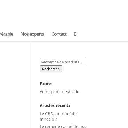
hérapie
Nos experts
Contact
Recherche
pour :
Recherche
Panier
Votre panier est vide.
Articles récents
Le CBD, un remède
miracle ?
Le remède caché de nos