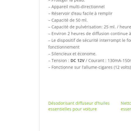
– Appareil multi-directionnel
– Réservoir d’eau facile à remplir
– Capacité de 50 ml.
– Capacité de pulvérisation: 25 ml. / heur
– Environ 2 heures de diffusion continue 
– Le dispositif de sécurité interrompt le
fonctionnement
– Silencieux et économe.
– Tension :
DC 12V
/ Courant : 130mA-150m
– Fonctionne sur l’allume-cigares (12 volt
Désodorisant diffuseur d’huiles
Netto
essentielles pour voiture
essen