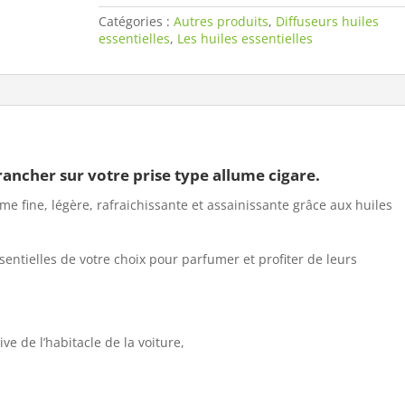
essentielles
Catégories :
Autres produits
,
Diffuseurs huiles
essentielles
,
Les huiles essentielles
brancher sur votre prise type allume cigare.
me fine, légère, rafraichissante et assainissante grâce aux huiles
essentielles de votre choix pour parfumer et profiter de leurs
ve de l’habitacle de la voiture,