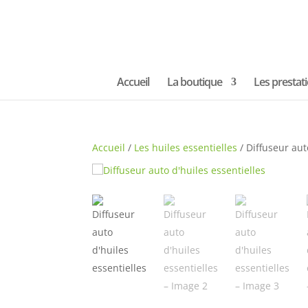
Accueil
La boutique
Les prestat
Accueil
/
Les huiles essentielles
/ Diffuseur aut