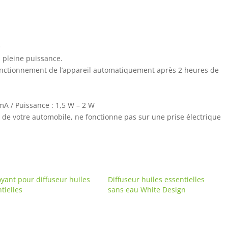
e
à pleine puissance.
 fonctionnement de l’appareil automatiquement après 2 heures de
A / Puissance : 1,5 W – 2 W
s) de votre automobile, ne fonctionne pas sur une prise électrique
yant pour diffuseur huiles
Diffuseur huiles essentielles
tielles
sans eau White Design