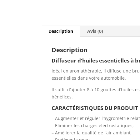
Description
Avis (0)
Description
Diffuseur d’huiles essentielles à 
Idéal en aromathérapie, il diffuse une bru
essentielles dans votre automobile.
Il suffit d’ajouter 8 à 10 gouttes d’huiles 
bénéfices.
CARACTÉRISTIQUES DU PRODUIT
– Augmenter et réguler l’hygrométrie relati
– Eliminer les charges électrostatiques,
– Améliorer la qualité de l’air ambiant,
– Protéger la peau.