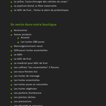
Le jeûne, l’auto-chirurgie des cellules du corps !
Le psyllium blond, la fibre maternelle
Le kéfir de fruit… Faites le plein de probiotiques
En vente dans notre boutique
Accessoires
Autres produits
Aromiel
Les huiles CBD pures
Descongestionnant nasal
Diffuseurs huiles essentielles
Le Kéfir
Le kéfir de fruit
Le matériel pour kéfir de fruit
Les coffrets "Les essentielles" 3 flacons
Les eaux florales bio
Les huiles de massage
Les huiles essentielles
Les huiles pures et naturelles
Les huiles végétales
Les parfums d'ambiance
Les plantes sèches
Les prestations
Les répulsifs et anti-poux