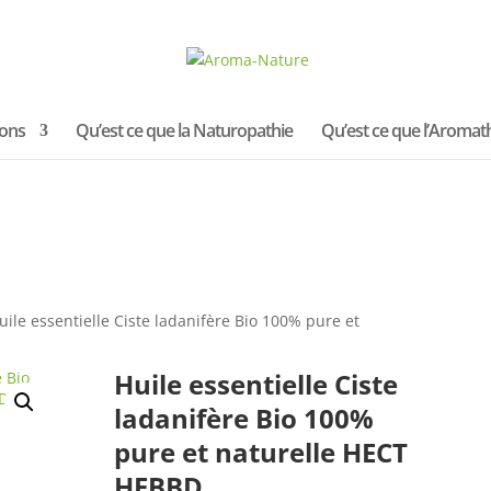
ions
Qu’est ce que la Naturopathie
Qu’est ce que l’Aromat
uile essentielle Ciste ladanifère Bio 100% pure et
Huile essentielle Ciste
ladanifère Bio 100%
pure et naturelle HECT
HEBBD