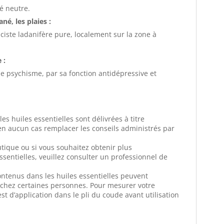
é neutre.
né, les plaies :
ciste ladanifère pure, localement sur la zone à
 :
 le psychisme, par sa fonction antidépressive et
s huiles essentielles sont délivrées à titre
 en aucun cas remplacer les conseils administrés par
utique ou si vous souhaitez obtenir plus
ssentielles, veuillez consulter un professionnel de
ntenus dans les huiles essentielles peuvent
e chez certaines personnes. Pour mesurer votre
est d’application dans le pli du coude avant utilisation