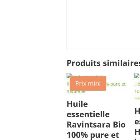
Produits similaire
Prix mini
Huile
H
essentielle
e
Ravintsara Bio
H
100% pure et