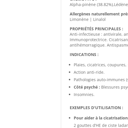
Alpha-pinène (38.82%),Lédène
Allergènes naturellement pré
Limonène | Linalol
PROPRIÉTÉS PRINCIPALES :
Anti-infectieuse : antivirale, 
Immunoprotectrice. Cicatrisan
antihémorragique. Antispasmod
INDICATIONS :
Plaies, cicatrices, coupures
Action anti-ride.
Pathologies auto-immunes (sc
Côté psyché :
Blessures psy
Insomnies.
EXEMPLES D'UTILISATION :
Pour aider à la cicatrisation
2 gouttes d’HE de ciste lada