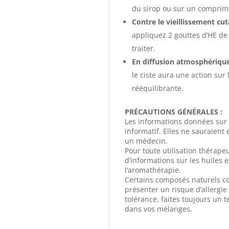
du sirop ou sur un comprim
Contre le vieillissement cuta
appliquez 2 gouttes d’HE de 
traiter.
En diffusion atmosphérique
le ciste aura une action sur
rééquilibrante.
PRÉCAUTIONS GÉNÉRALES :
Les informations données sur le
informatif. Elles ne sauraient
un médecin.
Pour toute utilisation thérape
d’informations sur les huiles e
l’aromathérapie.
Certains composés naturels co
présenter un risque d’allergi
tolérance, faites toujours un t
dans vos mélanges.