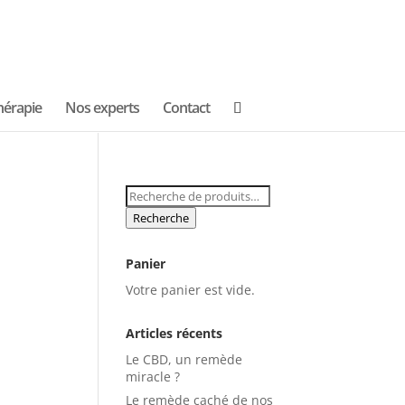
hérapie
Nos experts
Contact
Recherche
pour :
Recherche
Panier
Votre panier est vide.
Articles récents
Le CBD, un remède
miracle ?
Le remède caché de nos