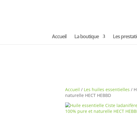
Accueil
La boutique
Les prestat
Accueil
/
Les huiles essentielles
/ H
naturelle HECT HEBBD