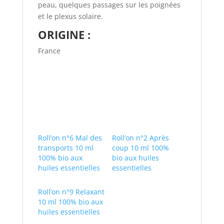
peau, quelques passages sur les poignées
et le plexus solaire.
ORIGINE :
France
Roll’on n°6 Mal des
Roll’on n°2 Après
transports 10 ml
coup 10 ml 100%
100% bio aux
bio aux huiles
huiles essentielles
essentielles
Roll’on n°9 Relaxant
10 ml 100% bio aux
huiles essentielles