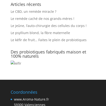
Articles récents
Le CBD, un remède miracle ?
Le remède caché de nos grands-mères !
Le jeûne, l’auto-chirurgie des cellules du corps !
Le psyllium blond, la fibre maternelle
Le kéfir de fruit… Faites le plein de probiotiques
Des probiotiques fabriqués maison et
100% naturels
Coordonnées
www.Aroma-Nature.fr
59300 Valenciennes