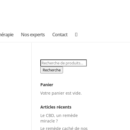
hérapie
Nos experts
Contact
Recherche
pour :
Recherche
Panier
Votre panier est vide.
Articles récents
Le CBD, un remède
miracle ?
Le remède caché de nos