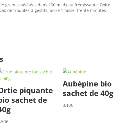
g de graines séchées dans 150 ml d'eau frémissante. Boire
n cas de troubles digestifs, boire 1 tasse, trente minutes
s
Aubépine bio
Ortie piquante
sachet de 40g
bio sachet de
3,10
€
40g
,50
€