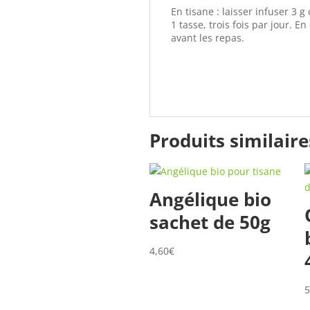
En tisane : laisser infuser 3 
1 tasse, trois fois par jour. E
avant les repas.
Produits similaire
Angélique bio
sachet de 50g
4,60
€
5