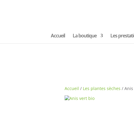
Accueil
La boutique
Les prestat
Accueil
/
Les plantes sèches
/ Anis