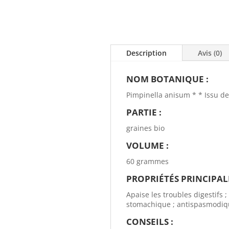
Description
Avis (0)
NOM BOTANIQUE :
Pimpinella anisum * * Issu de 
PARTIE :
graines bio
VOLUME :
60 grammes
PROPRIÉTÉS PRINCIPALE
Apaise les troubles digestifs 
stomachique ; antispasmodique
CONSEILS :