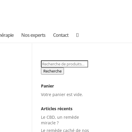
hérapie
Nos experts
Contact
Recherche
pour :
Recherche
Panier
Votre panier est vide.
Articles récents
Le CBD, un remède
miracle ?
Le remède caché de nos