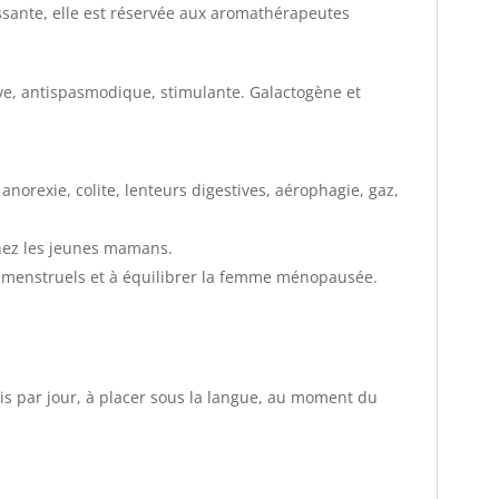
issante, elle est réservée aux aromathérapeutes
ive, antispasmodique, stimulante. Galactogène et
: anorexie, colite, lenteurs digestives, aérophagie, gaz,
chez les jeunes mamans.
es menstruels et à équilibrer la femme ménopausée.
fois par jour, à placer sous la langue, au moment du