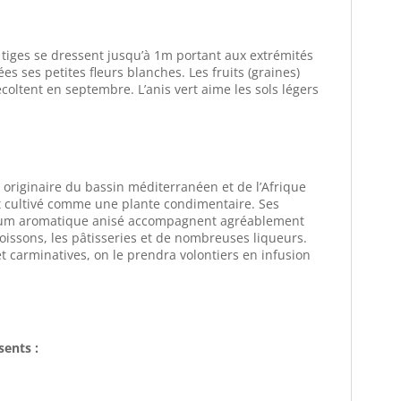
 tiges se dressent jusqu’à 1m portant aux extrémités
s ses petites fleurs blanches. Les fruits (graines)
écoltent en septembre. L’anis vert aime les sols légers
st originaire du bassin méditerranéen et de l’Afrique
ut cultivé comme une plante condimentaire. Ses
arfum aromatique anisé accompagnent agréablement
 poissons, les pâtisseries et de nombreuses liqueurs.
et carminatives, on le prendra volontiers en infusion
sents :