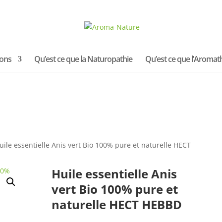
ions
Qu’est ce que la Naturopathie
Qu’est ce que l’Aromat
uile essentielle Anis vert Bio 100% pure et naturelle HECT
Huile essentielle Anis
vert Bio 100% pure et
naturelle HECT HEBBD