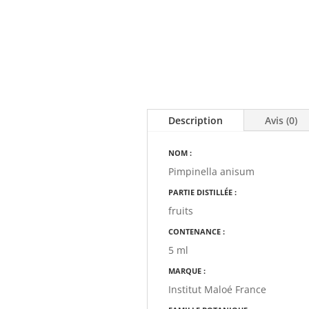
Description
Avis (0)
NOM :
Pimpinella anisum
PARTIE DISTILLÉE :
fruits
CONTENANCE :
5 ml
MARQUE :
Institut Maloé France