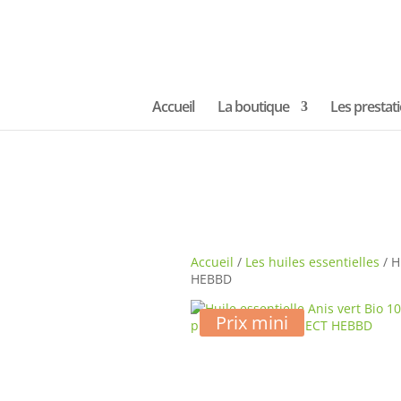
Accueil
La boutique
Les prestat
Accueil
/
Les huiles essentielles
/ H
HEBBD
Prix mini