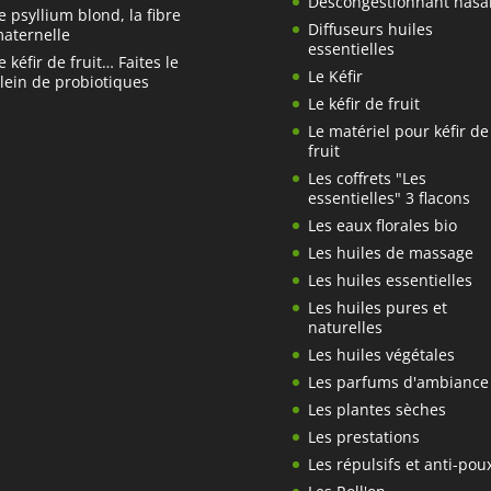
Descongestionnant nasa
e psyllium blond, la fibre
Diffuseurs huiles
aternelle
essentielles
e kéfir de fruit… Faites le
Le Kéfir
lein de probiotiques
Le kéfir de fruit
Le matériel pour kéfir de
fruit
Les coffrets "Les
essentielles" 3 flacons
Les eaux florales bio
Les huiles de massage
Les huiles essentielles
Les huiles pures et
naturelles
Les huiles végétales
Les parfums d'ambiance
Les plantes sèches
Les prestations
Les répulsifs et anti-pou