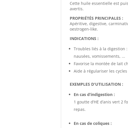
Cette huile essentielle est pu
avertis.
PROPRIÉTÉS PRINCIPALES :
Apéritive, digestive, carminat
oestrogen-like.
INDICATIONS :
Troubles liés à la digestion 
nausées, vomissements, ...
Favorise la montée de lait 
Aide à régulariser les cycl
EXEMPLES D'UTILISATION :
En cas d’indigestion :
1 goutte d’HE d’anis vert 2 
repas.
En cas de coliques :