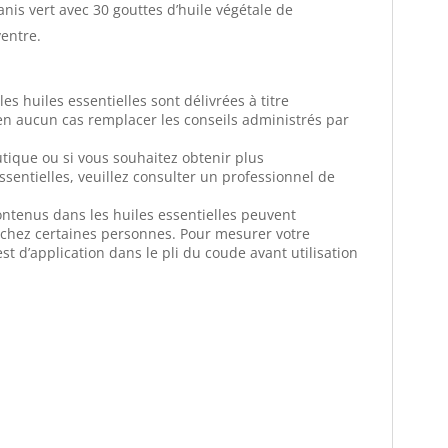
nis vert avec 30 gouttes d’huile végétale de
ventre.
s huiles essentielles sont délivrées à titre
 en aucun cas remplacer les conseils administrés par
utique ou si vous souhaitez obtenir plus
ssentielles, veuillez consulter un professionnel de
ntenus dans les huiles essentielles peuvent
e chez certaines personnes. Pour mesurer votre
est d’application dans le pli du coude avant utilisation