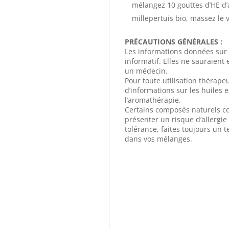
mélangez 10 gouttes d’HE d’a
millepertuis bio, massez le 
PRÉCAUTIONS GÉNÉRALES :
Les informations données sur le
informatif. Elles ne sauraient
un médecin.
Pour toute utilisation thérape
d’informations sur les huiles e
l’aromathérapie.
Certains composés naturels co
présenter un risque d’allergi
tolérance, faites toujours un t
dans vos mélanges.