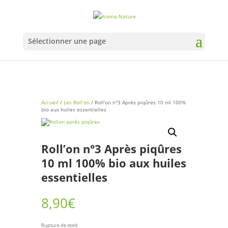
Sélectionner une page
Accueil
/
Les Roll'on
/ Roll’on n°3 Après piqûres 10 ml 100%
bio aux huiles essentielles
Roll’on n°3 Après piqûres
10 ml 100% bio aux huiles
essentielles
8,90
€
Rupture de stock