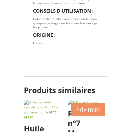
la peau avant une exposition solaire.
CONSEILS D'UTILISATION :
Faites rouler la bille directement sur la peau,
quelques passages sur les zones touchées par
les piqûres.
ORIGINE :
France
Produits similaires
Prix mini
Roll’on
n°7
Huile