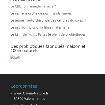
Le CBD, un remède miracle ?
Le remède caché de nos grands-mères !
Le jeûne, l’auto-chirurgie des cellules du corps !
Le psyllium blond, la fibre maternelle
Le kéfir de fruit… Faites le plein de probiotiques
Des probiotiques fabriqués maison et
100% naturels
Coordonnées
www.Aroma-Nature.fr
59300 Valenciennes