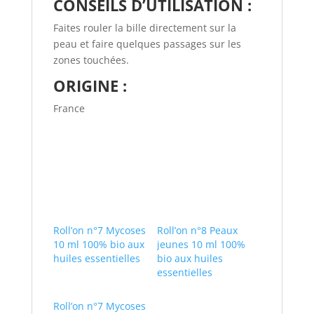
CONSEILS D’UTILISATION :
Faites rouler la bille directement sur la
peau et faire quelques passages sur les
zones touchées.
ORIGINE :
France
Roll’on n°7 Mycoses
Roll’on n°8 Peaux
10 ml 100% bio aux
jeunes 10 ml 100%
huiles essentielles
bio aux huiles
essentielles
Roll’on n°7 Mycoses