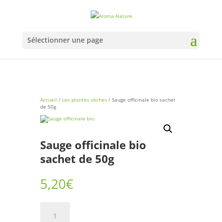
Sélectionner une page
Accueil
/
Les plantes sèches
/ Sauge officinale bio sachet
de 50g
Sauge officinale bio
sachet de 50g
5,20
€
quantité
de
Sauge