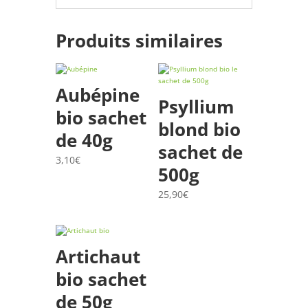
Produits similaires
Aubépine
Psyllium
bio sachet
blond bio
de 40g
sachet de
3,10
€
500g
25,90
€
Artichaut
bio sachet
de 50g